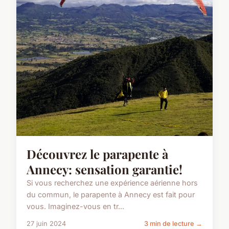
Découvrez le parapente à
Annecy: sensation garantie!
Si vous recherchez une expérience aérienne hors
du commun, le parapente à Annecy est fait pour
vous. Imaginez-vous en tr...
27 juin 2024
3 min de lecture →