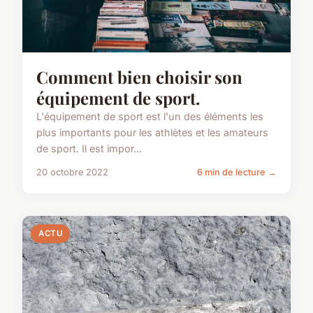
Comment bien choisir son
équipement de sport.
L'équipement de sport est l'un des éléments les
plus importants pour les athlètes et les amateurs
de sport. Il est impor...
20 octobre 2022
6 min de lecture →
ACTU