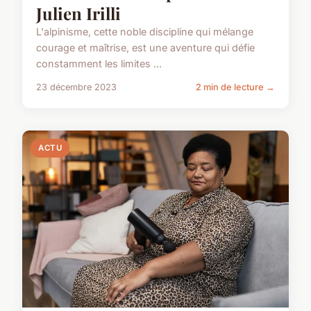
Julien Irilli
L'alpinisme, cette noble discipline qui mélange
courage et maîtrise, est une aventure qui défie
constamment les limites ...
23 décembre 2023
2 min de lecture →
ACTU