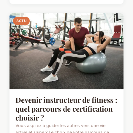
ACTU
Devenir instructeur de fitness :
quel parcours de certification
choisir ?
Vous aspirez à guider les autres vers une vie
active et saine ? Le choix de votre parcours de