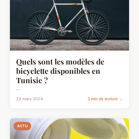
Quels sont les modèles de
bicyclette disponibles en
Tunisie ?
...
23 mars 2024
3 min de lecture →
ACTU