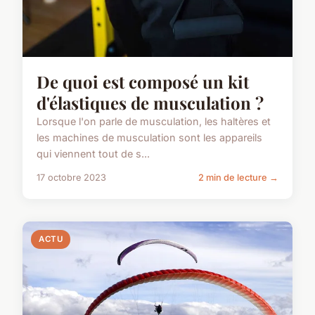
De quoi est composé un kit
d'élastiques de musculation ?
Lorsque l'on parle de musculation, les haltères et
les machines de musculation sont les appareils
qui viennent tout de s...
17 octobre 2023
2 min de lecture →
ACTU