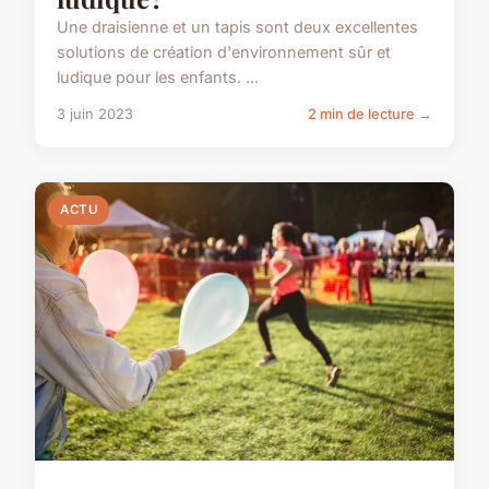
Une draisienne et un tapis sont deux excellentes
solutions de création d'environnement sûr et
ludique pour les enfants. ...
3 juin 2023
2 min de lecture →
ACTU