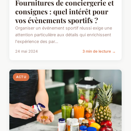
Fournitures de conciergerie et
consignes : quel intérêt pour
vos évènements sportifs ?
Organiser un événement sportif réussi exige une
attention particulière aux détails qui enrichissent
l'expérience des par...
24 mai 2024
3 min de lecture →
ACTU