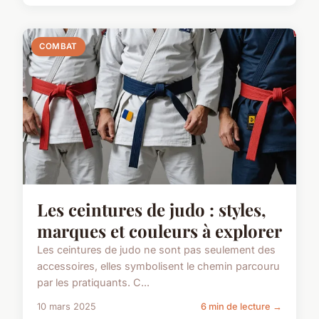
COMBAT
Les ceintures de judo : styles,
marques et couleurs à explorer
Les ceintures de judo ne sont pas seulement des
accessoires, elles symbolisent le chemin parcouru
par les pratiquants. C...
10 mars 2025
6 min de lecture →