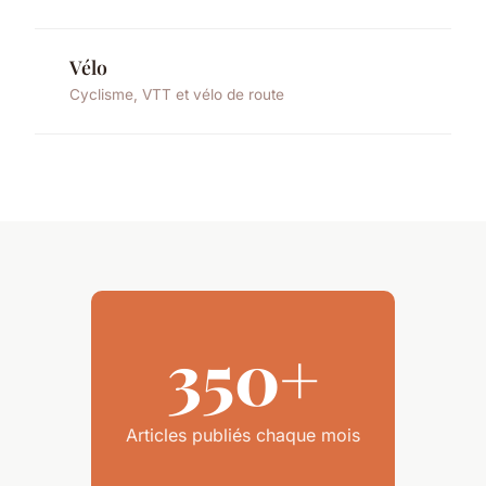
Vélo
Cyclisme, VTT et vélo de route
350+
Articles publiés chaque mois