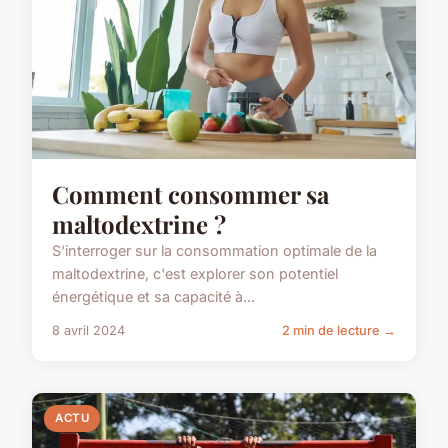
Comment consommer sa
maltodextrine ?
S'interroger sur la consommation optimale de la
maltodextrine, c'est explorer son potentiel
énergétique et sa capacité à...
8 avril 2024
2 min de lecture →
ACTU