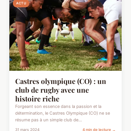
ACTU
Castres olympique (CO) : un
club de rugby avec une
histoire riche
Forgeant son essence dans la passion et la
détermination, le Castres Olympique (CO) ne se
résume pas à un simple club de...
31 mars 2024
4 min de lecture →