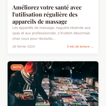
Améliorez votre santé avec
l'utilisation régulière des
appareils de massage
Les appareils de massage, naguère réservés aux
spas et aux professionnels, s'invitent désormais
chez vous pour révolutio...
26 février 2024
3 min de lecture →
ACTU