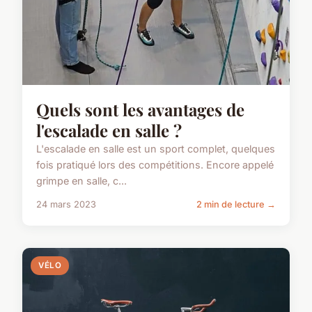
Quels sont les avantages de
l'escalade en salle ?
L'escalade en salle est un sport complet, quelques
fois pratiqué lors des compétitions. Encore appelé
grimpe en salle, c...
24 mars 2023
2 min de lecture →
VÉLO