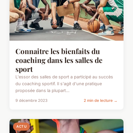
Connaitre les bienfaits du
coaching dans les salles de
sport
L'essor des salles de sport a participé au succès
du coaching sportif. Il s'agit d'une pratique
proposée dans la plupart...
9 décembre 2023
2 min de lecture →
ACTU