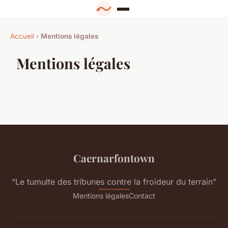
Accueil
›
Mentions légales
Mentions légales
Caernarfontown
“Le tumulte des tribunes contre la froideur du terrain”
Mentions légales
Contact