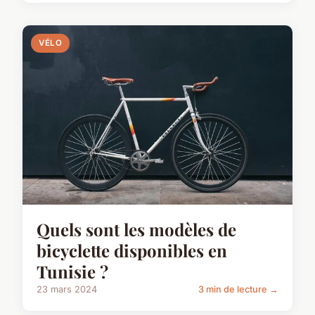
VÉLO
Quels sont les modèles de
bicyclette disponibles en
Tunisie ?
23 mars 2024
3 min de lecture →