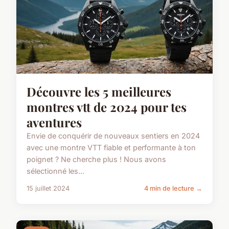
Découvre les 5 meilleures
montres vtt de 2024 pour tes
aventures
Envie de conquérir de nouveaux sentiers en 2024
avec une montre VTT fiable et performante à ton
poignet ? Ne cherche plus ! Nous avons
sélectionné les...
15 juillet 2024
4 min de lecture →