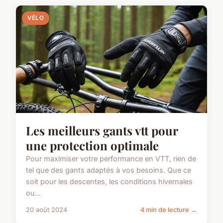
VÉLO
Les meilleurs gants vtt pour
une protection optimale
Pour maximiser votre performance en VTT, rien de
tel que des gants adaptés à vos besoins. Que ce
soit pour les descentes, les conditions hivernales
ou...
20 août 2024
4 min de lecture →