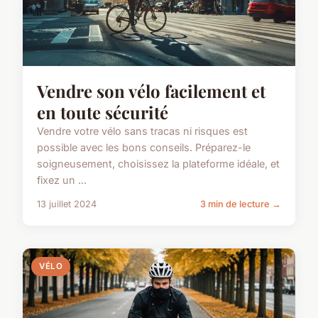
Vendre son vélo facilement et
en toute sécurité
Vendre votre vélo sans tracas ni risques est
possible avec les bons conseils. Préparez-le
soigneusement, choisissez la plateforme idéale, et
fixez un ...
13 juillet 2024
3 min de lecture →
VÉLO