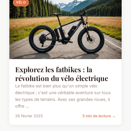
VÉLO
Explorez les fatbikes : la
révolution du vélo électrique
Le fatbike est bien plus qu'un simple vélo
électrique ; c'est une véritable aventure sur tous
les types de terrains. Avec ses grandes roues, il
offre ...
26 février 2025
5 min de lecture →