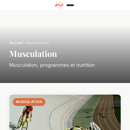
Accueil
› Musculation
Musculation
Musculation, programmes et nutrition
MUSCULATION