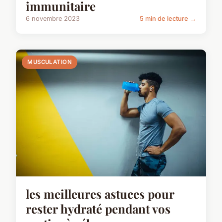
immunitaire
6 novembre 2023
5 min de lecture →
MUSCULATION
les meilleures astuces pour
rester hydraté pendant vos