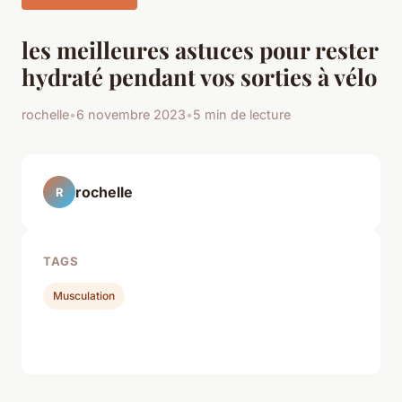
les meilleures astuces pour rester
hydraté pendant vos sorties à vélo
rochelle
•
6 novembre 2023
•
5 min de lecture
rochelle
R
TAGS
Musculation