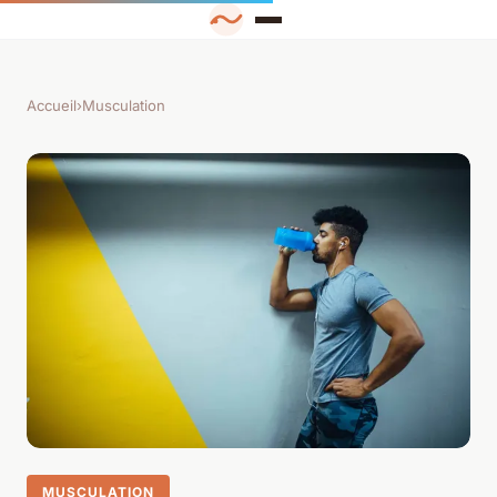
Accueil
›
Musculation
MUSCULATION