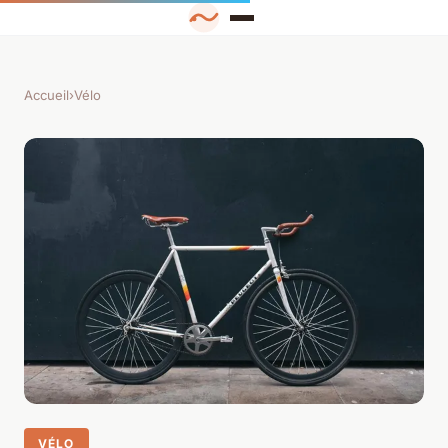
Accueil
›
Vélo
VÉLO