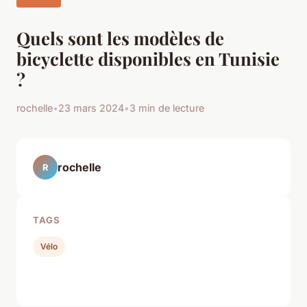
Quels sont les modèles de
bicyclette disponibles en Tunisie
?
rochelle
•
23 mars 2024
•
3 min de lecture
rochelle
R
TAGS
Vélo