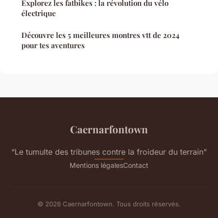
Explorez les fatbikes : la révolution du vélo
électrique
Découvre les 5 meilleures montres vtt de 2024
pour tes aventures
Caernarfontown
“Le tumulte des tribunes contre la froideur du terrain”
Mentions légales
Contact
© 2026 Caernarfontown. Tous droits réservés.