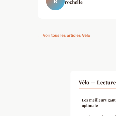
R
rochelle
← Voir tous les articles Vélo
Vélo — Lectur
Les meilleurs gant
optimale