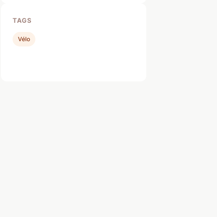
TAGS
Vélo