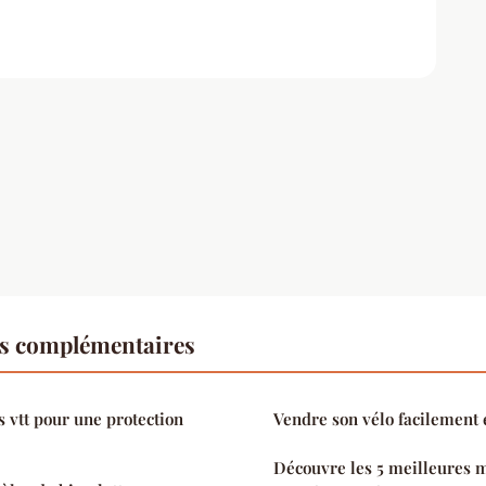
es complémentaires
s vtt pour une protection
Vendre son vélo facilement e
Découvre les 5 meilleures m