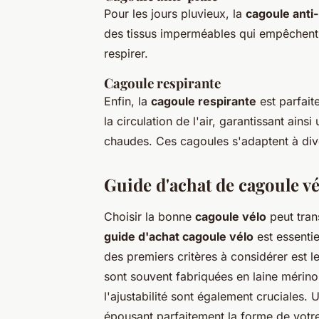
Pour les jours pluvieux, la
cagoule anti-
des tissus imperméables qui empêchent l
respirer.
Cagoule respirante
Enfin, la
cagoule respirante
est parfait
la circulation de l'air, garantissant ain
chaudes. Ces cagoules s'adaptent à divers
Guide d'achat de cagoule vé
Choisir la bonne
cagoule vélo
peut tran
guide d'achat cagoule vélo
est essentie
des premiers critères à considérer est l
sont souvent fabriquées en laine mérinos, 
l'ajustabilité sont également cruciales.
épousant parfaitement la forme de votre