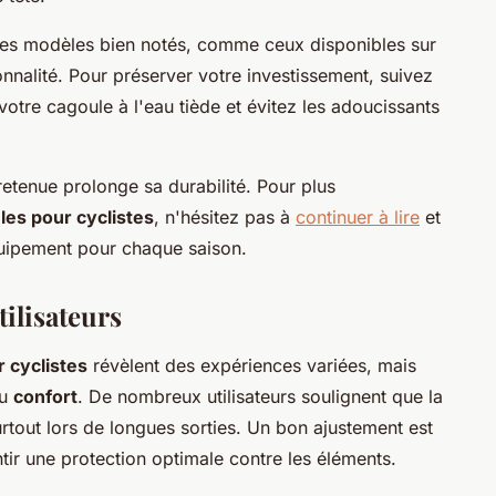
des modèles bien notés, comme ceux disponibles sur
ionnalité. Pour préserver votre investissement, suivez
votre cagoule à l'eau tiède et évitez les adoucissants
retenue prolonge sa durabilité. Pour plus
les pour cyclistes
, n'hésitez pas à
continuer à lire
et
uipement pour chaque saison.
ilisateurs
 cyclistes
révèlent des expériences variées, mais
du
confort
. De nombreux utilisateurs soulignent que la
urtout lors de longues sorties. Un bon ajustement est
antir une protection optimale contre les éléments.