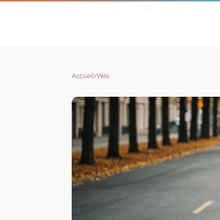
Accueil
›
Vélo