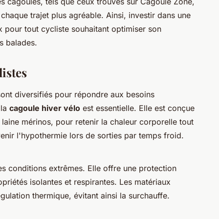
es cagoules, tels que ceux trouvés sur Cagoule Zone,
chaque trajet plus agréable. Ainsi, investir dans une
x pour tout cycliste souhaitant optimiser son
s balades.
istes
ont diversifiés pour répondre aux besoins
 la
cagoule hiver vélo
est essentielle. Elle est conçue
laine mérinos, pour retenir la chaleur corporelle tout
enir l'hypothermie lors de sorties par temps froid.
es conditions extrêmes. Elle offre une protection
priétés isolantes et respirantes. Les matériaux
ulation thermique, évitant ainsi la surchauffe.