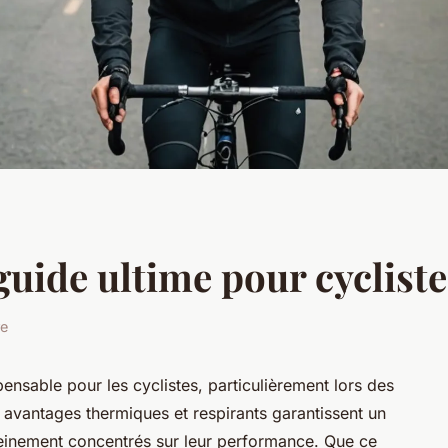
 guide ultime pour cycliste
re
ensable pour les cyclistes, particulièrement lors des
s avantages thermiques et respirants garantissent un
pleinement concentrés sur leur performance. Que ce