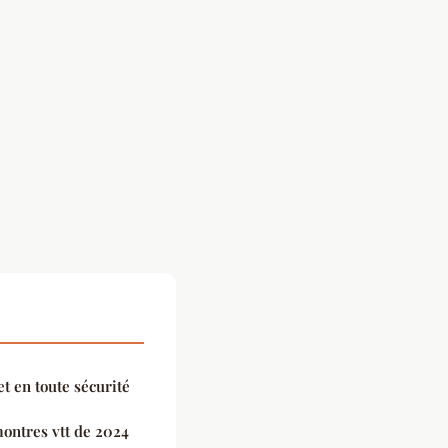
t en toute sécurité
ontres vtt de 2024