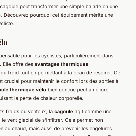
ne cagoule peut transformer une simple balade en une
ns. Découvrez pourquoi cet équipement mérite une
cliste.
élo
pensable pour les cyclistes, particulièrement dans
 Elle offre des
avantages thermiques
du froid tout en permettant à la peau de respirer. Ce
t crucial pour maintenir le confort lors des sorties à
ule thermique vélo
bien conçue peut améliorer
isant la perte de chaleur corporelle.
s froids ou venteux, la
cagoule
agit comme une
le vent glacial de s'infiltrer. Cela permet non
en au chaud, mais aussi de prévenir les engelures.