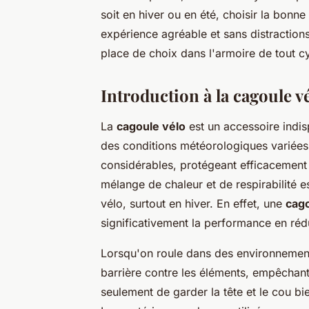
soit en hiver ou en été, choisir la bon
expérience agréable et sans distractio
place de choix dans l'armoire de tout cy
Introduction à la cagoule v
La
cagoule vélo
est un accessoire indis
des conditions météorologiques variées.
considérables, protégeant efficacement 
mélange de chaleur et de respirabilité es
vélo, surtout en hiver. En effet, une
cago
significativement la performance en rédu
Lorsqu'on roule dans des environnement
barrière contre les éléments, empêchant 
seulement de garder la tête et le cou bi