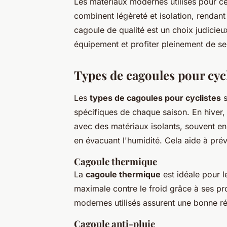
Les matériaux modernes utilisés pour c
combinent légèreté et isolation, rendant 
cagoule de qualité est un choix judicieu
équipement et profiter pleinement de se
Types de cagoules pour cycl
Les
types de cagoules pour cyclistes
s
spécifiques de chaque saison. En hiver,
avec des matériaux isolants, souvent en 
en évacuant l'humidité. Cela aide à prév
Cagoule thermique
La
cagoule thermique
est idéale pour l
maximale contre le froid grâce à ses pro
modernes utilisés assurent une bonne rég
Cagoule anti-pluie