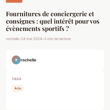
Fournitures de conciergerie et
consignes : quel intérêt pour vos
évènements sportifs ?
rochelle
•
24 mai 2024
•
3 min de lecture
rochelle
R
TAGS
Actu