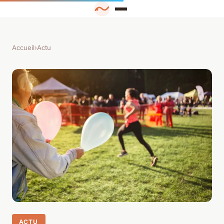
Accueil
›
Actu
ACTU