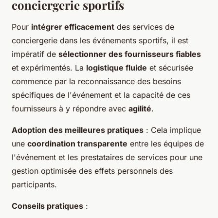
conciergerie sportifs
Pour
intégrer efficacement
des services de
conciergerie dans les événements sportifs, il est
impératif de
sélectionner des fournisseurs fiables
et expérimentés. La
logistique fluide
et sécurisée
commence par la reconnaissance des besoins
spécifiques de l'événement et la capacité de ces
fournisseurs à y répondre avec
agilité
.
Adoption des meilleures pratiques
: Cela implique
une
coordination transparente
entre les équipes de
l'événement et les prestataires de services pour une
gestion optimisée des effets personnels des
participants.
Conseils pratiques
: