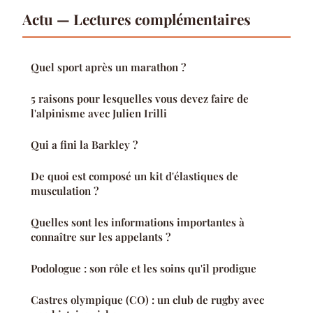
Actu — Lectures complémentaires
Quel sport après un marathon ?
5 raisons pour lesquelles vous devez faire de
l'alpinisme avec Julien Irilli
Qui a fini la Barkley ?
De quoi est composé un kit d'élastiques de
musculation ?
Quelles sont les informations importantes à
connaître sur les appelants ?
Podologue : son rôle et les soins qu'il prodigue
Castres olympique (CO) : un club de rugby avec