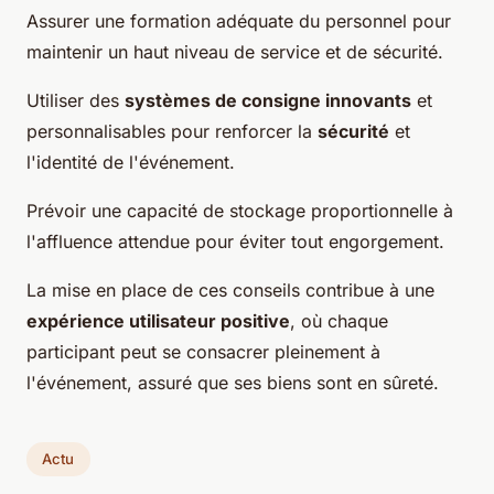
Assurer une formation adéquate du personnel pour
maintenir un haut niveau de service et de sécurité.
Utiliser des
systèmes de consigne innovants
et
personnalisables pour renforcer la
sécurité
et
l'identité de l'événement.
Prévoir une capacité de stockage proportionnelle à
l'affluence attendue pour éviter tout engorgement.
La mise en place de ces conseils contribue à une
expérience utilisateur positive
, où chaque
participant peut se consacrer pleinement à
l'événement, assuré que ses biens sont en sûreté.
Actu