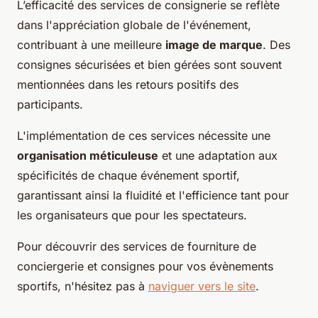
L’efficacité des services de consignerie se reflète
dans l'appréciation globale de l'événement,
contribuant à une meilleure
image de marque
. Des
consignes sécurisées et bien gérées sont souvent
mentionnées dans les retours positifs des
participants.
L'implémentation de ces services nécessite une
organisation méticuleuse
et une adaptation aux
spécificités de chaque événement sportif,
garantissant ainsi la fluidité et l'efficience tant pour
les organisateurs que pour les spectateurs.
Pour découvrir des services de fourniture de
conciergerie et consignes pour vos évènements
sportifs, n'hésitez pas à
naviguer vers le site
.