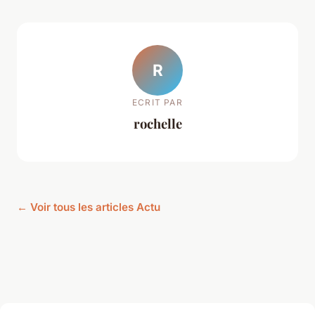
R
ECRIT PAR
rochelle
← Voir tous les articles Actu