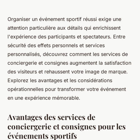
Organiser un événement sportif réussi exige une
attention particulière aux détails qui enrichissent
l'expérience des participants et spectateurs. Entre
sécurité des effets personnels et services
personnalisés, découvrez comment les services de
conciergerie et consignes augmentent la satisfaction
des visiteurs et rehaussent votre image de marque.
Explorez les avantages et les considérations
opérationnelles pour transformer votre événement
en une expérience mémorable.
Avantages des services de
conciergerie et consignes pour les
événements sportifs