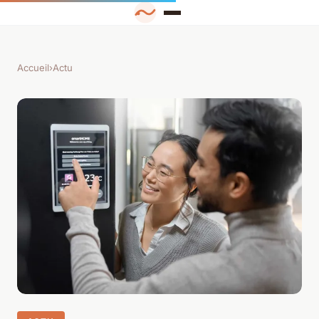
Accueil
›
Actu