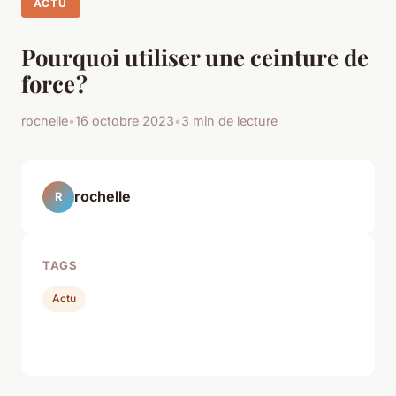
ACTU
Pourquoi utiliser une ceinture de
force ?
rochelle
•
16 octobre 2023
•
3 min de lecture
rochelle
R
TAGS
Actu