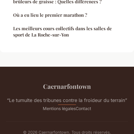
brûleurs de graisse : Quelles différences ?
Où a eu lieu le premier marathon ?
Les meilleurs cours collectifs dans les salles de
sport de La Roche-sur-Yon
Caernarfontown
“Le tumulte des tribunes contre la froideur du terrain”
Mentions légales
Contact
© 2026 Caernarfontown. Tous droits réservés.