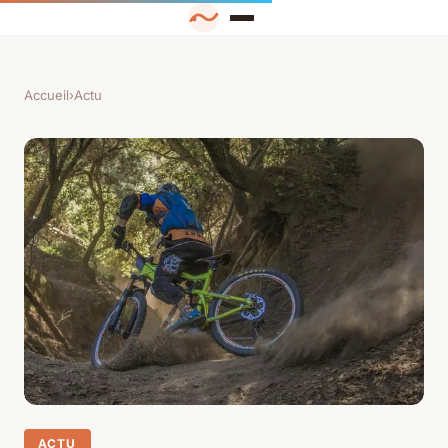
Accueil
›
Actu
ACTU