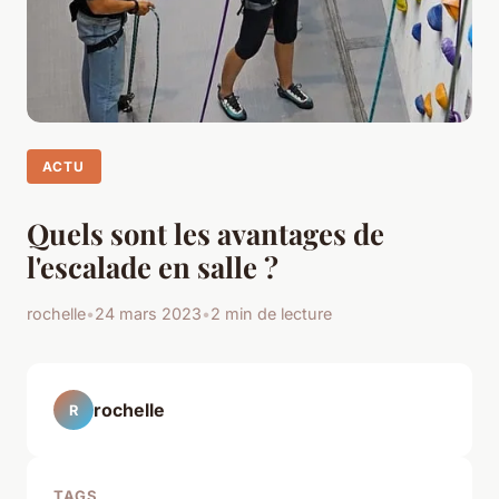
ACTU
Quels sont les avantages de
l'escalade en salle ?
rochelle
•
24 mars 2023
•
2 min de lecture
rochelle
R
TAGS