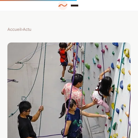
Accueil
›
Actu