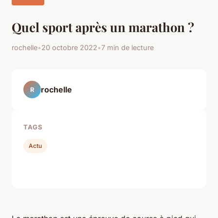
Quel sport après un marathon ?
rochelle
•
20 octobre 2022
•
7 min de lecture
rochelle
R
TAGS
Actu