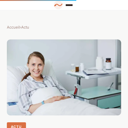
Accueil
›
Actu
ACTU