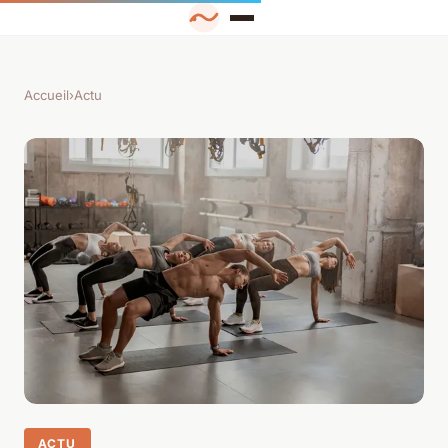
Accueil
›
Actu
ACTU