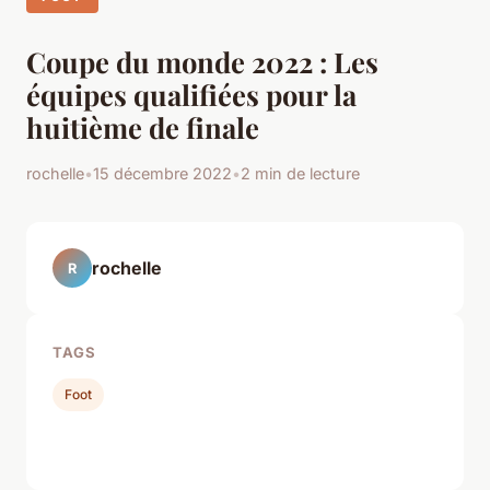
Coupe du monde 2022 : Les
équipes qualifiées pour la
huitième de finale
rochelle
•
15 décembre 2022
•
2 min de lecture
rochelle
R
TAGS
Foot