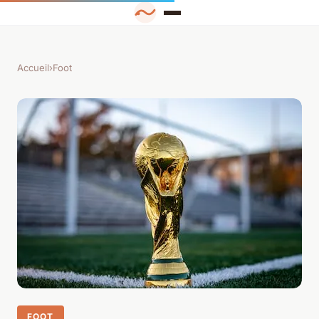
Accueil
›
Foot
FOOT