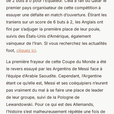
de 2 buts à 0 pour l’Équateur. Cela a fait du Qatar le
premier pays organisateur de cette compétition à
essuyer une défaite en match d’ouverture. Étirant les
Iraniens sur un score de 6 buts à 2, les Anglais ont
fini par s’adjuger la première place de leur poule,
suivis des États-Unis d’Amérique, également
vainqueur de l’Iran. SI vous recherchez les actualités
foot,
cliquez ici
.
La première frayeur de cette Coupe du Monde a été
le revers essuyé par les Argentins de Messi face à
l’équipe d’Arabie Saoudite. Cependant, l’Argentine
étant ce qu’elle est, Messi et ses coéquipiers n’eurent
pas vraiment du mal à se faire une place de leader
de leur groupe, suivi de la Pologne de
Lewandowski. Pour ce qui est des Allemands,
l’histoire s’est malheureusement répétée une fois de