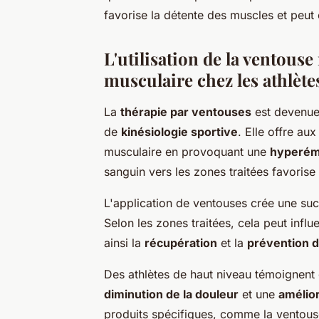
favorise la détente des muscles et peut
L'utilisation de la ventous
musculaire chez les athlète
La
thérapie par ventouses
est devenue
de
kinésiologie sportive
. Elle offre au
musculaire en provoquant une
hyperém
sanguin vers les zones traitées favorise 
L'application de ventouses crée une su
Selon les zones traitées, cela peut influ
ainsi la
récupération
et la
prévention d
Des athlètes de haut niveau témoignent d
diminution de la douleur
et une
amélior
produits spécifiques, comme la ventous