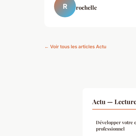
R
rochelle
← Voir tous les articles Actu
Actu — Lectur
Développer votre c
professionnel