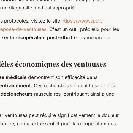
s un diagnostic médical approprié.
s protocoles, visitez le site
https://www.sport-
espose-de-ventouses
. C'est un outil précieux pour les
iser la
récupération post-effort
et d'améliorer la
dèles économiques des ventouses
use médicale
démontrent son efficacité dans
-entraînement
. Ces recherches valident l'usage des
 déclencheurs
musculaires, contribuant ainsi à une
ar ventouses peut réduire significativement la douleur
nguine, ce qui est essentiel pour la récupération des