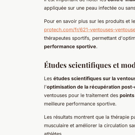
appliquée sur une peau infectée ou san
Pour en savoir plus sur les produits et le
protech.com/fr/621-ventouses-ventous
thérapeutes sportifs, permettant d'optim
performance sportive
.
Études scientifiques et mo
Les
études scientifiques sur la vento
l'
optimisation de la récupération post
ventouses pour le traitement des
points
meilleure performance sportive.
Les résultats montrent que la thérapie p
musculaire et améliorer la circulation sa
athlètes.