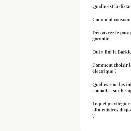
Quelle est la dist
Comment consomme
Découvrez le parap
garantie!
Qui a fini la Barkl
Comment choisir l
électrique ?
Quelles sont les i
connaître sur les a
Lequel privilégie
alimentaires dispo
?