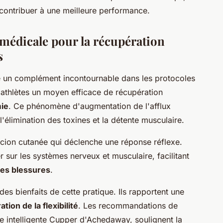
 contribuer à une meilleure performance.
e médicale pour la récupération
s
 un complément incontournable dans les protocoles
x athlètes un moyen efficace de récupération
ie
. Ce phénomène d'augmentation de l'afflux
l'élimination des toxines et la détente musculaire.
ccion cutanée qui déclenche une réponse réflexe.
er sur les systèmes nerveux et musculaire, facilitant
es blessures
.
es bienfaits de cette pratique. Ils rapportent une
ation de la flexibilité
. Les recommandations de
e intelligente Cupper d'Achedaway, soulignent la