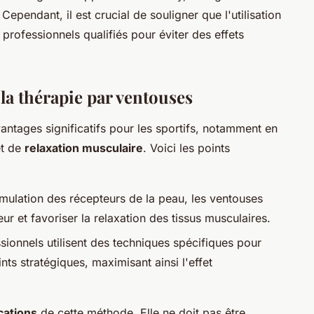
ependant, il est crucial de souligner que l'utilisation
 professionnels qualifiés pour éviter des effets
la thérapie par ventouses
antages significatifs pour les sportifs, notamment en
t de
relaxation musculaire
. Voici les points
imulation des récepteurs de la peau, les ventouses
ur et favoriser la relaxation des tissus musculaires.
ssionnels utilisent des techniques spécifiques pour
nts stratégiques, maximisant ainsi l'effet
cations
de cette méthode. Elle ne doit pas être