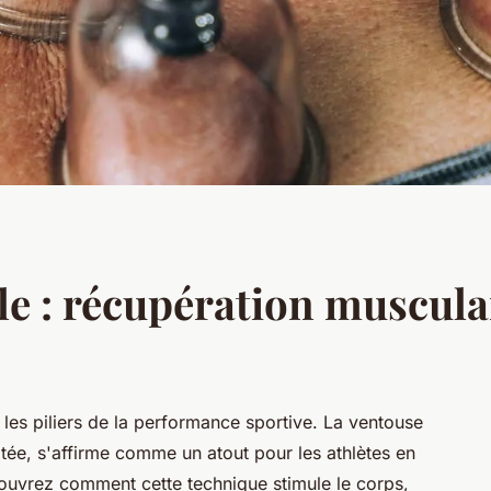
e : récupération musculai
 les piliers de la performance sportive. La ventouse
tée, s'affirme comme un atout pour les athlètes en
ouvrez comment cette technique stimule le corps,