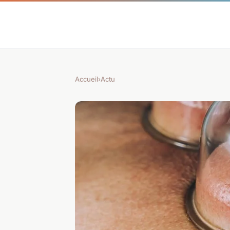
Accueil
›
Actu