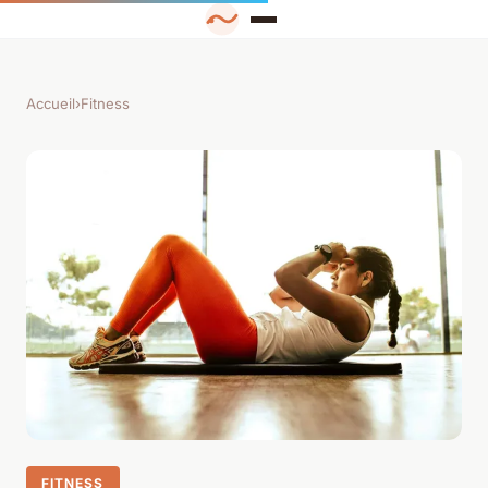
Accueil
›
Fitness
FITNESS