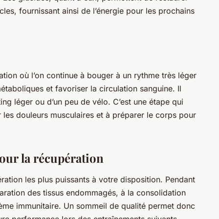
es, fournissant ainsi de l’énergie pour les prochains
ation où l’on continue à bouger à un rythme très léger
étaboliques et favoriser la circulation sanguine. Il
ting léger ou d’un peu de vélo. C’est une étape qui
r les douleurs musculaires et à préparer le corps pour
pour la récupération
ération les plus puissants à votre disposition. Pendant
éparation des tissus endommagés, à la consolidation
stème immunitaire. Un sommeil de qualité permet donc