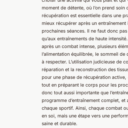
choisir une activité qui vous plaît et qu
moment de détente, où l’on prend soin d
récupération est essentielle dans une pr
mieux récupérer après un entraînement i
prochaines séances. Il ne faut donc pas 
qu’aux entraînements de haute intensité
après un combat intense, plusieurs élém
l’alimentation équilibrée, le sommeil de 
à respecter. L’utilisation judicieuse de
réparation et la reconstruction des tissus
pour une phase de récupération active, 
tout en préparant le corps pour les pro
donc tout aussi importante que l’entraîn
programme d’entraînement complet, et a
chaque sportif. Ainsi, chaque combat ou
en soi, mais une étape vers une perform
saine et durable.