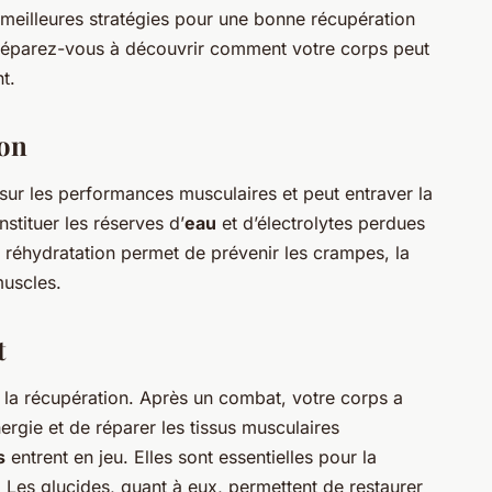
 meilleures stratégies pour une bonne récupération
réparez-vous à découvrir comment votre corps peut
t.
ion
 sur les performances musculaires et peut entraver la
nstituer les réserves d’
eau
et d’électrolytes perdues
 réhydratation permet de prévenir les crampes, la
muscles.
t
s la récupération. Après un combat, votre corps a
ergie et de réparer les tissus musculaires
s
entrent en jeu. Elles sont essentielles pour la
 Les glucides, quant à eux, permettent de restaurer