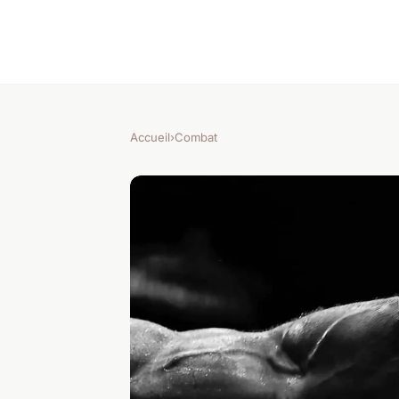
Accueil
›
Combat