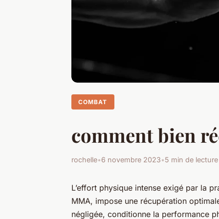
COMBAT
comment bien ré
rochelle
•
6 novembre 2023
•
5 min de lecture
L’effort physique intense exigé par la 
MMA, impose une récupération optimale 
négligée, conditionne la performance phy