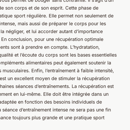
i vous permet de bouger sans contrainte. Il s’agit d’un
e son corps et de son esprit. Cette phase de
atique sport régulière. Elle permet non seulement de
ntense, mais aussi de préparer le corps pour les
la négliger, et lui accorder autant d’importance
. En conclusion, pour une récupération optimale
ents sont à prendre en compte. L’hydratation,
qualité et l’écoute du corps sont les bases essentielles
 compléments alimentaires peut également soutenir la
 musculaires. Enfin, l’entraînement à faible intensité,
est un excellent moyen de stimuler la récupération
chaines séances d’entraînements. La récupération est
ement en lui-même. Elle doit être intégrée dans un
daptée en fonction des besoins individuels de
 séance d’entraînement intense ne sera pas une fin
ance toujours plus grande et une pratique sport