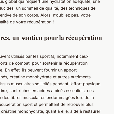
s global qui requiert une hydratation adéquate, une
glucides, un sommeil de qualité, des techniques de
entive de son corps. Alors, n’oubliez pas, votre
lité de votre récupération !
es, un soutien pour la récupération
vent utilisés par les sportifs, notamment ceux
ports de combat, pour soutenir la récupération
. En effet, ils peuvent fournir un apport
nés, créatine monohydrate et autres nutriments
tissus musculaires sollicités pendant l’effort physique.
tive
, sont riches en acides aminés essentiels, ces
on des fibres musculaires endommagées lors de la
écupération sport et permettent de retrouver plus
créatine monohydrate, quant à elle, aide à restaurer