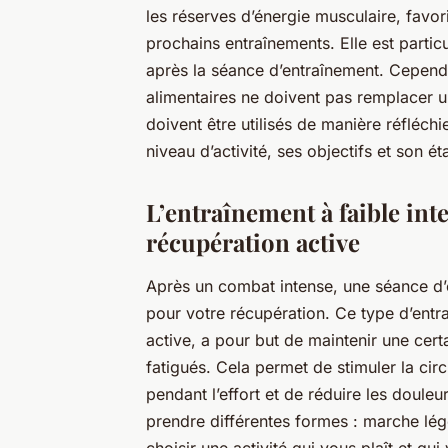
les réserves d’énergie musculaire, favor
prochains entraînements. Elle est partic
après la séance d’entraînement. Cependa
alimentaires ne doivent pas remplacer un
doivent être utilisés de manière réfléch
niveau d’activité, ses objectifs et son ét
L’entraînement à faible int
récupération active
Après un combat intense, une séance d’e
pour votre récupération. Ce type d’entr
active, a pour but de maintenir une certa
fatigués. Cela permet de stimuler la circ
pendant l’effort et de réduire les douleu
prendre différentes formes : marche lég