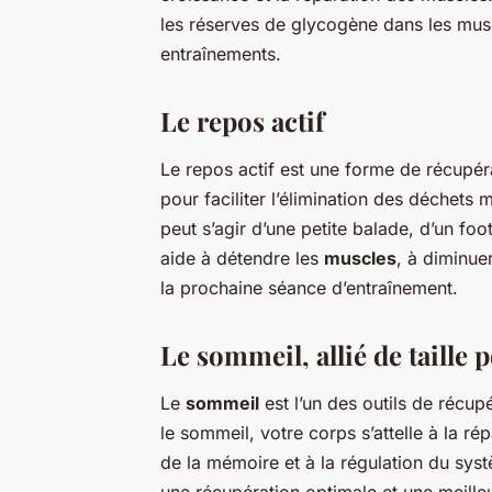
les réserves de glycogène dans les muscl
entraînements.
Le repos actif
Le repos actif est une forme de récupér
pour faciliter l’élimination des déchets m
peut s’agir d’une petite balade, d’un foo
aide à détendre les
muscles
, à diminue
la prochaine séance d’entraînement.
Le sommeil, allié de taille 
Le
sommeil
est l’un des outils de récup
le sommeil, votre corps s’attelle à la r
de la mémoire et à la régulation du sy