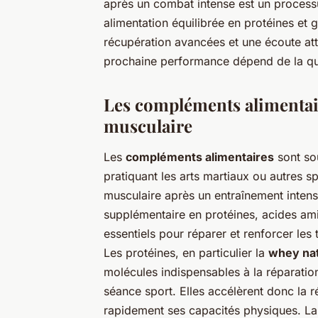
après un
combat intense
est un processu
alimentation équilibrée en protéines et 
récupération avancées et une écoute att
prochaine performance dépend de la qua
Les compléments alimentair
musculaire
Les
compléments alimentaires
sont sou
pratiquant les arts martiaux ou autres s
musculaire après un entraînement intense
supplémentaire en protéines, acides ami
essentiels pour réparer et renforcer les 
Les protéines, en particulier la
whey na
molécules indispensables à la réparati
séance sport. Elles accélèrent donc la r
rapidement ses capacités physiques. La 