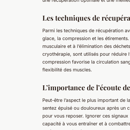
une récupération optimale et une meille
Les techniques de récupéra
Parmi les techniques de récupération a
glace, la compression et les étirements.
musculaire et à l’élimination des déchet
cryothérapie, sont utilisés pour réduire 
compression favorise la circulation sang
flexibilité des muscles.
L’importance de l’écoute d
Peut-être l’aspect le plus important de 
sentez épuisé ou douloureux après un co
pour vous reposer. Ignorer ces signaux
capacité à vous entraîner et à combattre