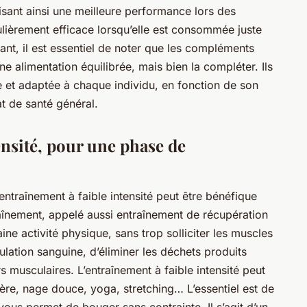
isant ainsi une meilleure performance lors des
ulièrement efficace lorsqu’elle est consommée juste
nt, il est essentiel de noter que les compléments
e alimentation équilibrée, mais bien la compléter. Ils
ie et adaptée à chaque individu, en fonction de son
at de santé général.
ensité, pour une phase de
ntraînement à faible intensité peut être bénéfique
aînement, appelé aussi entraînement de récupération
ine activité physique, sans trop solliciter les muscles
ulation sanguine, d’éliminer les déchets produits
rs musculaires. L’entraînement à faible intensité peut
ère, nage douce, yoga, stretching… L’essentiel est de