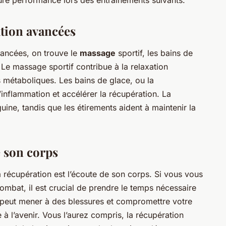
ure performance lors des entraînements suivants.
tion avancées
vancées, on trouve le
massage
sportif, les bains de
 Le massage sportif contribue à la relaxation
s métaboliques. Les bains de glace, ou la
l’inflammation et accélérer la récupération. La
uine, tandis que les étirements aident à maintenir la
e son corps
la récupération est l’écoute de son corps. Si vous vous
mbat, il est crucial de prendre le temps nécessaire
 peut mener à des blessures et compromettre votre
 à l’avenir. Vous l’aurez compris, la récupération